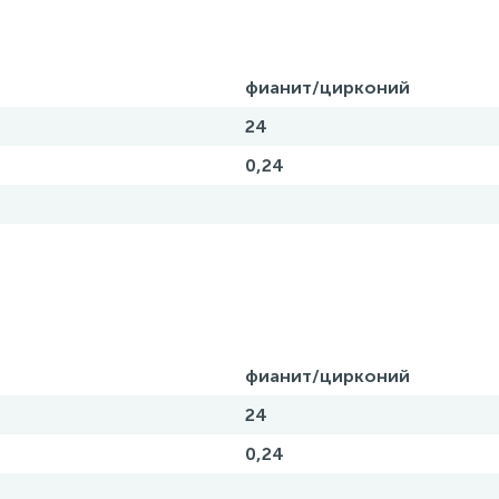
фианит/цирконий
24
0,24
фианит/цирконий
24
0,24