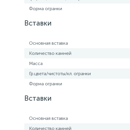
Форма огранки
Вставки
Основная вставка
Количество камней
Масса
Гр.цвета/чистоты/кл. огранки
Форма огранки
Вставки
Основная вставка
Количество камней