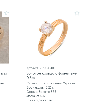
Артикул: 221498401
тами
Золотое кольцо с фианитами
0.6ct
ина
Страна происхождения: Украина
Вес изделия: 2,21 г.
Состав: Золото 585
Масса, ct:
0,6
Гр.цвета/чистоты: