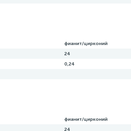
фианит/цирконий
24
0,24
фианит/цирконий
24