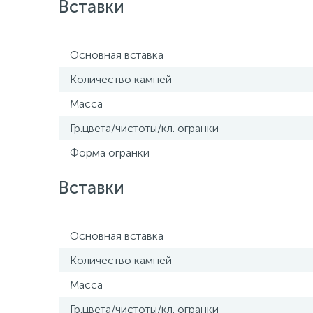
Вставки
Основная вставка
Количество камней
Масса
Гр.цвета/чистоты/кл. огранки
Форма огранки
Вставки
Основная вставка
Количество камней
Масса
Гр.цвета/чистоты/кл. огранки