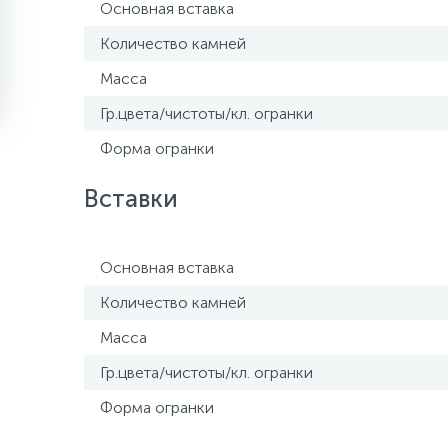
Основная вставка
Количество камней
Масса
Гр.цвета/чистоты/кл. огранки
Форма огранки
Вставки
Основная вставка
Количество камней
Масса
Гр.цвета/чистоты/кл. огранки
Форма огранки