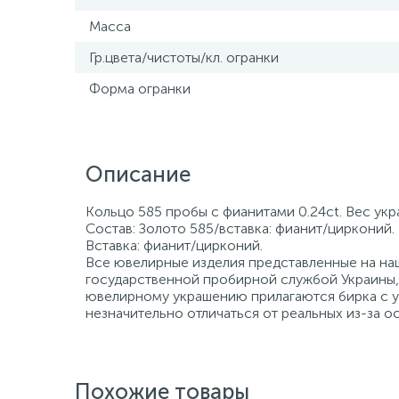
Масса
Гр.цвета/чистоты/кл. огранки
Форма огранки
Описание
Кольцо 585 пробы с фианитами 0.24ct. Вес укр
Состав: Золото 585/вставка: фианит/цирконий. 
Вставка: фианит/цирконий.
Все ювелирные изделия представленные на наш
государственной пробирной службой Украины, 
ювелирному украшению прилагаются бирка с ук
незначительно отличаться от реальных из-за 
Похожие товары