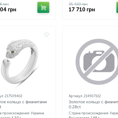
8 грн
35 420 грн
804 грн
17 710 грн
ул: 217509402
Артикул: 214907102
тое кольцо с фианитами
Золотое кольцо с фиани
t
0.28ct
а происхождения: Украина
Страна происхождения: Укра
делия: 5,93 г.
Вес изделия: 1,98 г.