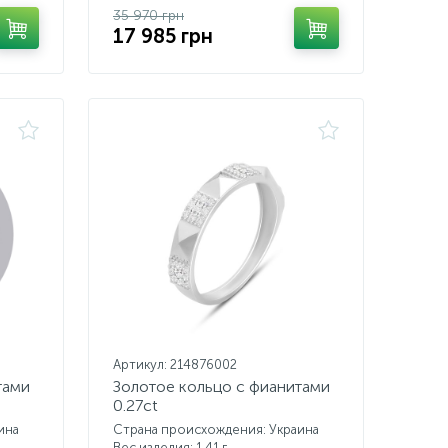
35 970 грн
17 985 грн
Артикул: 214876002
тами
Золотое кольцо с фианитами
0.27ct
ина
Страна происхождения: Украина
Вес изделия: 1,41 г.