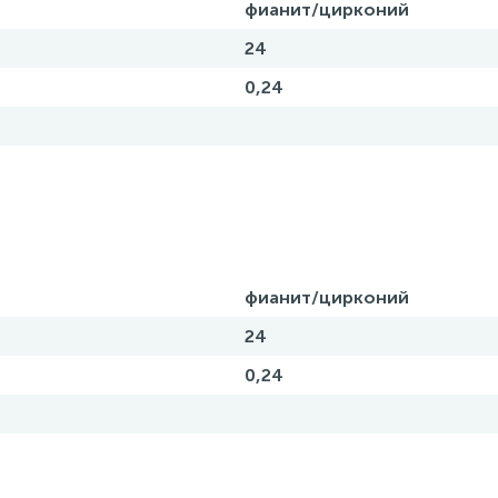
фианит/цирконий
24
0,24
фианит/цирконий
24
0,24