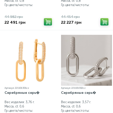
Масса, ct:
0,8
Масса, ct:
0,8
Гр.цвета/чистоты:
Гр.цвета/чистоты:
44 982 грн
44 454 грн
22 491 грн
22 227 грн
Артикул: 221101301cz
Артикул: 221101302cz
Серебряные серь�
Серебряные серь�
Вес изделия: 3,76 г.
Вес изделия: 3,57 г.
Масса, ct:
0,6
Масса, ct:
0,6
Гр.цвета/чистоты:
Гр.цвета/чистоты: