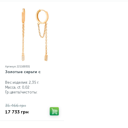
Артикул: 221169301
Золотые серьги с
Вес изделия: 2,35 г.
Масса, ct:
0,02
Гр.цвета/чистоты:
35 466 грн
17 733 грн