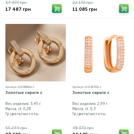
34 974 грн
22 170 грн
17 487 грн
11 085 грн
Артикул: 221296601cz
Артикул: 221158701cz
Золотые серьги с
Золотые серьги с
Вес изделия: 3,45 г.
Вес изделия: 2,99 г.
Масса, ct:
0,28
Масса, ct:
0,3
Гр.цвета/чистоты:
Гр.цвета/чистоты:
55 244 грн
48 370 грн