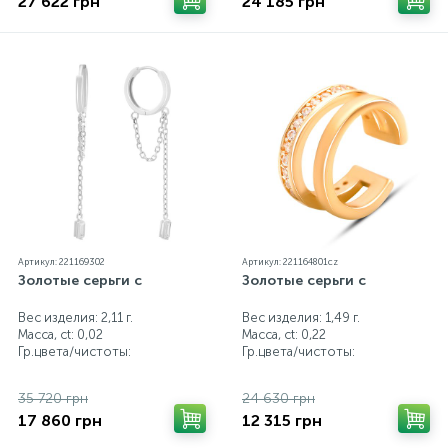
27 622 грн
24 185 грн
Артикул: 221169302
Артикул: 221164801cz
Золотые серьги с
Золотые серьги с
Вес изделия: 2,11 г.
Вес изделия: 1,49 г.
Масса, ct:
0,02
Масса, ct:
0,22
Гр.цвета/чистоты:
Гр.цвета/чистоты:
35 720 грн
24 630 грн
17 860 грн
12 315 грн