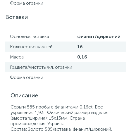
Форма огранки
Вставки
Основная вставка
фианит/цирконий
Количество камней
16
Масса
0,16
Гр.цвета/чистоты/кл. огранки
Форма огранки
Описание
Серьги 585 пробы с фианитами 0.16ct. Вес
украшения 1,93г. Физический размер изделия
(высота*ширина): 15х15мм. Страна
происхождения: Украина.
Состав: Золото 585/вставка: фианит/цирконий.