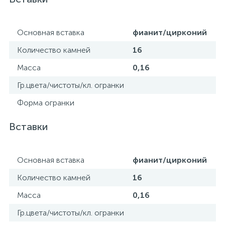
Основная вставка
фианит/цирконий
Количество камней
16
Масса
0,16
Гр.цвета/чистоты/кл. огранки
Форма огранки
Вставки
Основная вставка
фианит/цирконий
Количество камней
16
Масса
0,16
Гр.цвета/чистоты/кл. огранки