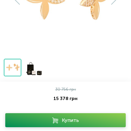
Серебряные колье
Серебряные цепочки
Серебряные аксессуары
Серебряные сувениры
30 756 грн
15 378 грн
Купить