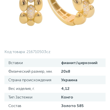
Серебряные колье
Серебряные цепочки
Серебряные аксессуары
Код товара:
216710503cz
Серебряные сувениры
Вставки
фианит/цирконий
Физический размер, мм.
20х8
Страна происхождения
Украина
Вес изделия, г.
4,12
Тип Застежки
Конго
Состав
Золото 585