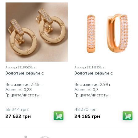
Артикул: 221296601cz
Артикул: 221158701cz
Золотые серьги с
Золотые серьги с
Вес изделия: 3,45 г.
Вес изделия: 2,99 г.
Масса, ct:
0,28
Масса, ct:
0,3
Гр.цвета/чистоты:
Гр.цвета/чистоты:
55 244 грн
48 370 грн
27 622 грн
24 185 грн