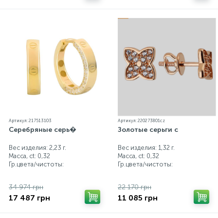
Артикул: 217513103
Артикул: 220273801cz
Серебряные серь�
Золотые серьги с
Вес изделия: 2,23 г.
Вес изделия: 1,32 г.
Масса, ct:
0,32
Масса, ct:
0,32
Гр.цвета/чистоты:
Гр.цвета/чистоты:
34 974 грн
22 170 грн
17 487 грн
11 085 грн