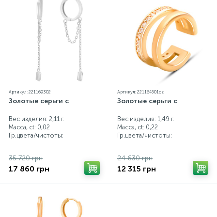
Артикул: 221169302
Артикул: 221164801cz
Золотые серьги с
Золотые серьги с
Вес изделия: 2,11 г.
Вес изделия: 1,49 г.
Масса, ct:
0,02
Масса, ct:
0,22
Гр.цвета/чистоты:
Гр.цвета/чистоты:
35 720 грн
24 630 грн
17 860 грн
12 315 грн