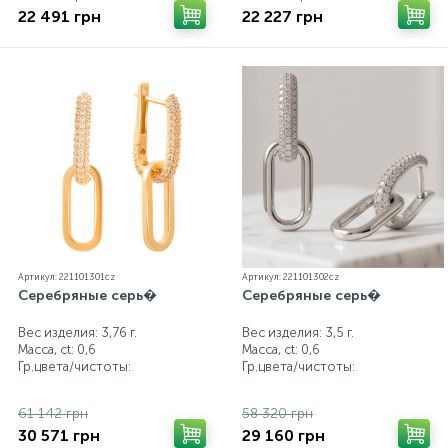
22 491 грн
22 227 грн
Артикул: 221101301cz
Артикул: 221101302cz
Серебряные серь�
Серебряные серь�
Вес изделия: 3,76 г.
Вес изделия: 3,5 г.
Масса, ct:
0,6
Масса, ct:
0,6
Гр.цвета/чистоты:
Гр.цвета/чистоты:
61 142 грн
58 320 грн
30 571 грн
29 160 грн