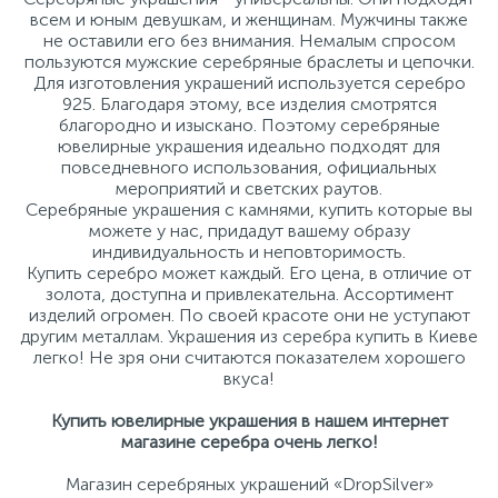
всем и юным девушкам, и женщинам. Мужчины также
не оставили его без внимания. Немалым спросом
пользуются мужские серебряные браслеты и цепочки.
Для изготовления украшений используется серебро
925. Благодаря этому, все изделия смотрятся
благородно и изыскано. Поэтому серебряные
ювелирные украшения идеально подходят для
повседневного использования, официальных
мероприятий и светских раутов.
Серебряные украшения с камнями, купить которые вы
можете у нас, придадут вашему образу
индивидуальность и неповторимость.
Купить серебро может каждый. Его цена, в отличие от
золота, доступна и привлекательна. Ассортимент
изделий огромен. По своей красоте они не уступают
другим металлам. Украшения из серебра купить в Киеве
легко! Не зря они считаются показателем хорошего
вкуса!
Купить ювелирные украшения в нашем интернет
магазине серебра очень легко!
Магазин серебряных украшений «DropSilver»