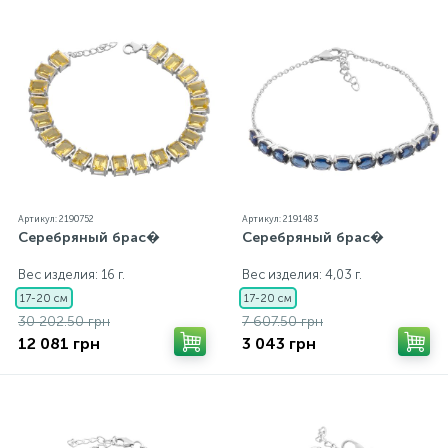
Артикул: 2190752
Артикул: 2191483
Серебряный брас�
Серебряный брас�
Вес изделия: 16 г.
Вес изделия: 4,03 г.
17-20 см
17-20 см
30 202.50 грн
7 607.50 грн
12 081 грн
3 043 грн