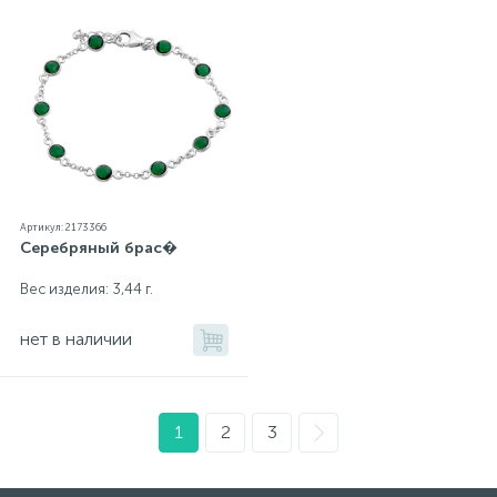
Артикул: 2173366
Серебряный брас�
Вес изделия: 3,44 г.
нет в наличии
1
2
3