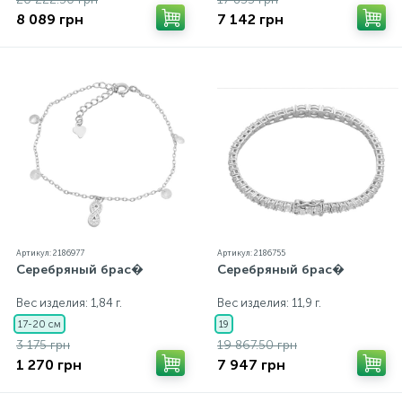
8 089 грн
7 142 грн
Артикул: 2186977
Артикул: 2186755
Серебряный брас�
Серебряный брас�
Вес изделия: 1,84 г.
Вес изделия: 11,9 г.
17-20 см
19
3 175 грн
19 867.50 грн
1 270 грн
7 947 грн