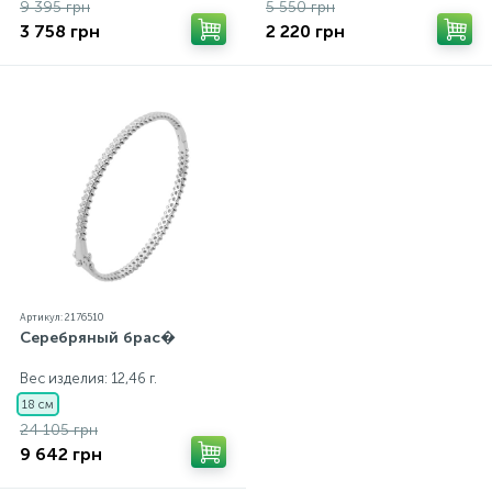
9 395 грн
5 550 грн
3 758 грн
2 220 грн
Артикул: 2176510
Серебряный брас�
Вес изделия: 12,46 г.
18 см
24 105 грн
9 642 грн