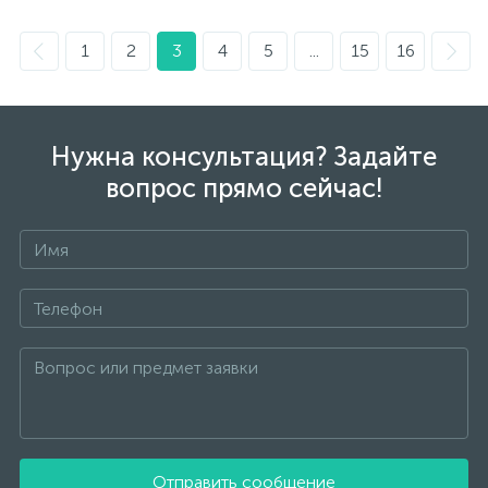
1
2
3
4
5
...
15
16
Нужна консультация? Задайте
вопрос прямо сейчас!
Отправить сообщение