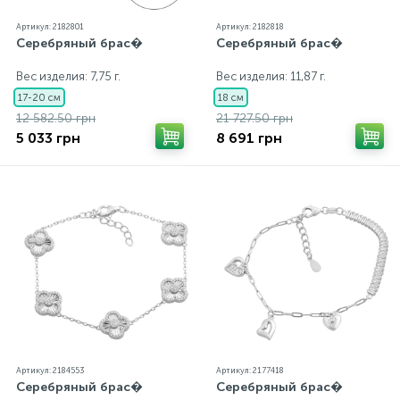
Артикул: 2182801
Артикул: 2182818
Серебряный брас�
Серебряный брас�
Вес изделия: 7,75 г.
Вес изделия: 11,87 г.
17-20 см
18 см
12 582.50 грн
21 727.50 грн
5 033 грн
8 691 грн
Артикул: 2184553
Артикул: 2177418
Серебряный брас�
Серебряный брас�