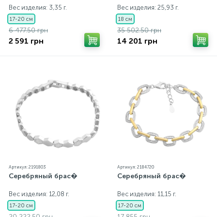
Вес изделия: 3,35 г.
Вес изделия: 25,93 г.
17-20 см
18 см
6 477.50 грн
35 502.50 грн
2 591 грн
14 201 грн
Артикул: 2191803
Артикул: 2184720
Серебряный брас�
Серебряный брас�
Вес изделия: 12,08 г.
Вес изделия: 11,15 г.
17-20 см
17-20 см
20 222.50 грн
17 855 грн