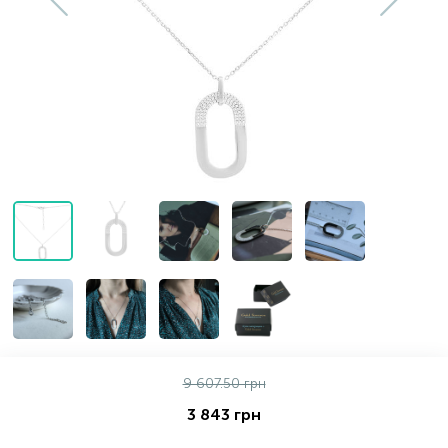
Золотые серьги
Серебряные колье
102
Золотые цепи
Серебряные цепочки
Серебряные аксессуары
Серебряные сувениры
9 607.50 грн
3 843 грн