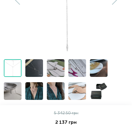
Золотые серьги
Серебряные колье
102
Золотые цепи
Серебряные цепочки
Серебряные аксессуары
Серебряные сувениры
5 342.50 грн
2 137 грн