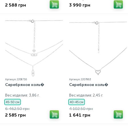
2 588 грн
3 990 грн
Артикул: 2208716
Артикул: 2207863
Серебряное коль�
Серебряное коль�
Вес изделия: 3,86 г.
Вес изделия: 2,45 г.
45-50 см
40-45 см
6 462.50 грн
4 102.50 грн
2 585 грн
1 641 грн