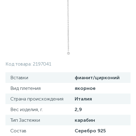
Золотые серьги
Серебряные колье
102
Золотые цепи
Серебряные цепочки
Серебряные аксессуары
Код товара:
2197041
Серебряные сувениры
Вставки
фианит/цирконий
Вид плетения
якорное
Страна происхождения
Италия
Вес изделия, г.
2,9
Тип Застежки
карабин
Состав
Серебро 925