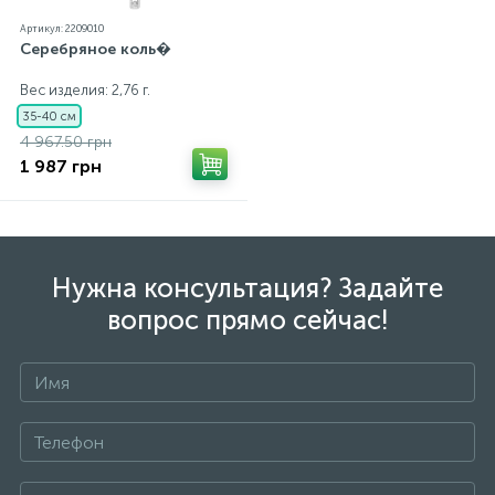
Артикул: 2209010
Серебряное коль�
Вес изделия: 2,76 г.
35-40 см
4 967.50 грн
1 987 грн
Нужна консультация? Задайте
вопрос прямо сейчас!