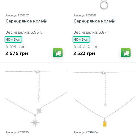
Артикул: 2209157
Артикул: 2209188
Серебряное коль�
Серебряное коль�
Вес изделия: 3,96 г.
Вес изделия: 3,87 г.
40-45 см
40-45 см
6 690 грн
6 307.50 грн
2 676 грн
2 523 грн
Артикул: 2209195
Артикул: 2208976y