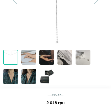
Золотые серьги
Серебряные колье
102
Золотые цепи
Серебряные цепочки
Серебряные аксессуары
Серебряные сувениры
5 045 грн
2 018 грн