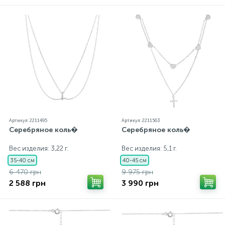
каждому ювелирному украшению прилагаются
бирка с указанием всех параметров.*Цвета
изделий на сайте могут незначительно отличаться
от реальных из-за особенностей цветопередачи
экрана
Артикул: 2211495
Артикул: 2211563
Серебряное коль�
Серебряное коль�
Вес изделия: 3,22 г.
Вес изделия: 5,1 г.
35-40 см
40-45 см
6 470 грн
9 975 грн
2 588 грн
3 990 грн