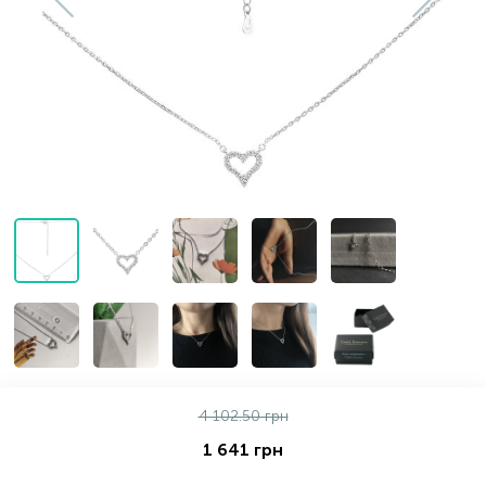
Золотые серьги
Серебряные колье
102
Золотые цепи
Серебряные цепочки
Серебряные аксессуары
Серебряные сувениры
4 102.50 грн
1 641 грн