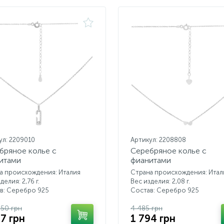
ул: 2209010
Артикул: 2208808
бряное колье с
Серебряное колье с
итами
фианитами
а происхождения: Италия
Страна происхождения: Итал
делия: 2,76 г.
Вес изделия: 2,08 г.
в: Серебро 925
Состав: Серебро 925
.50 грн
4 485 грн
87 грн
1 794 грн