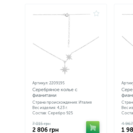
Артикул: 2209195
Артик
Серебряное колье с
Сере
фианитами
фиан
Страна происхождения: Италия
Стран
Вес изделия: 4,23 г.
Вес из
Состав: Серебро 925
Соста
7 015 грн
4 967
2 806 грн
1 9