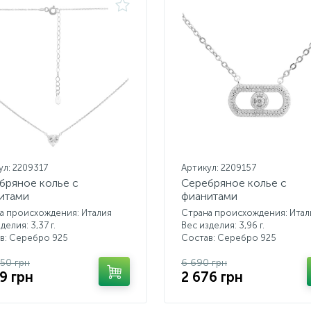
ул: 2209317
Артикул: 2209157
бряное колье с
Серебряное колье с
итами
фианитами
а происхождения: Италия
Страна происхождения: Итал
делия: 3,37 г.
Вес изделия: 3,96 г.
в: Серебро 925
Состав: Серебро 925
.50 грн
6 690 грн
9 грн
2 676 грн