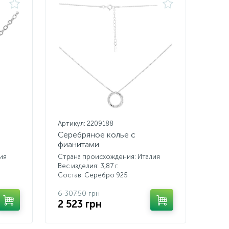
Артикул: 2209188
Серебряное колье с
фианитами
ия
Страна происхождения: Италия
Вес изделия: 3,87 г.
Состав: Серебро 925
6 307.50 грн
2 523 грн