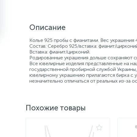
Описание
Колье 925 пробы с фианитами. Вес украшения 4
Состав: Серебро 925/вставка: фианит/цирконий
Вставка: фианит/цирконий.
Родированные украшения дольше сохраняют св
Все ювелирные изделия представленные на наш
государственной пробирной службой Украины, 
ювелирному украшению прилагаются бирка с ук
незначительно отличаться от реальных из-за 
Похожие товары