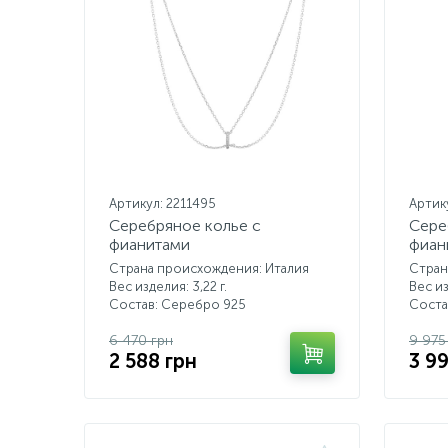
Артикул: 2211495
Артик
Серебряное колье с
Сере
фианитами
фиан
Страна происхождения: Италия
Стран
Вес изделия: 3,22 г.
Вес из
Состав: Серебро 925
Соста
6 470 грн
9 975
2 588 грн
3 9