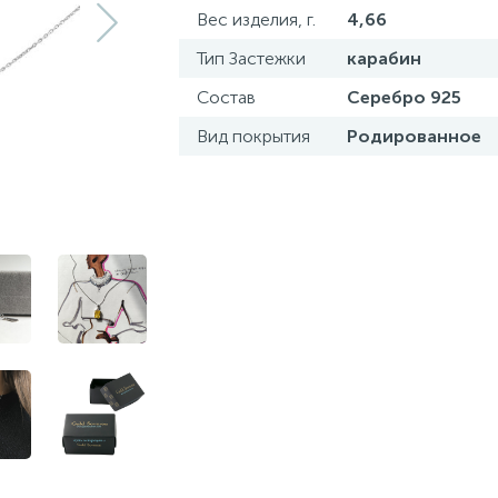
Вес изделия, г.
4,66
Тип Застежки
карабин
Состав
Серебро 925
Вид покрытия
Родированное