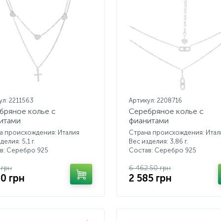
ул: 2211563
Артикул: 2208716
бряное колье с
Серебряное колье с
итами
фианитами
а происхождения: Италия
Страна происхождения: Итал
делия: 5,1 г.
Вес изделия: 3,86 г.
в: Серебро 925
Состав: Серебро 925
 грн
6 462.50 грн
90 грн
2 585 грн