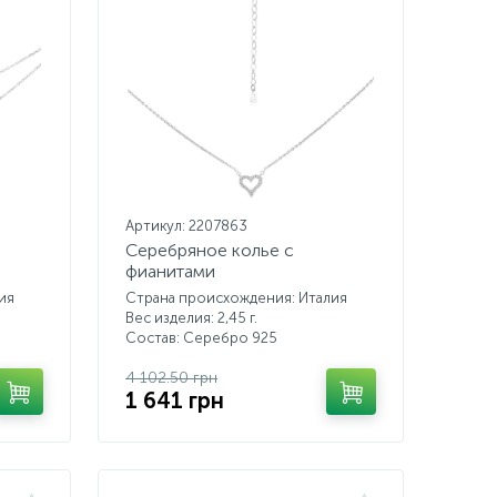
Артикул: 2207863
Серебряное колье с
фианитами
ия
Страна происхождения: Италия
Вес изделия: 2,45 г.
Состав: Серебро 925
4 102.50 грн
1 641 грн