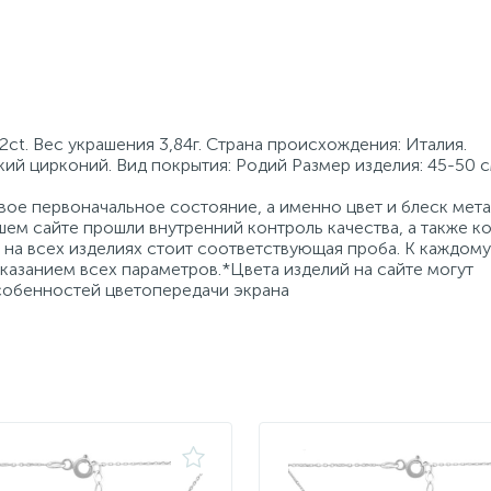
ct. Вес украшения 3,84г. Страна происхождения: Италия.
кий цирконий. Вид покрытия: Родий Размер изделия: 45-50 
ое первоначальное состояние, а именно цвет и блеск мета
ем сайте прошли внутренний контроль качества, а также к
на всех изделиях стоит соответствующая проба. К каждому
азанием всех параметров.*Цвета изделий на сайте могут
особенностей цветопередачи экрана