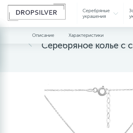
Серебряные
З
украшения
у
Описание
Характеристики
Главная
Серебряные украшения
Серебряное колье с 