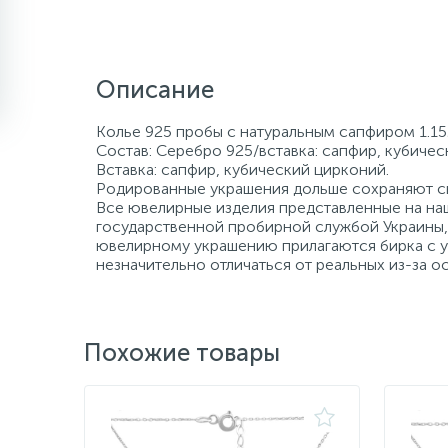
Описание
Колье 925 пробы с натуральным сапфиром 1.152
Состав: Серебро 925/вставка: сапфир, кубичес
Вставка: сапфир, кубический цирконий.
Родированные украшения дольше сохраняют св
Все ювелирные изделия представленные на наш
государственной пробирной службой Украины, 
ювелирному украшению прилагаются бирка с ук
незначительно отличаться от реальных из-за 
Похожие товары