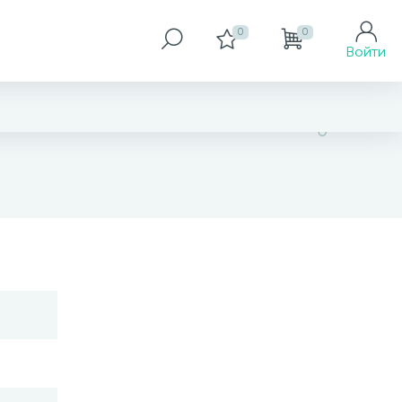
0
0
Войти
5 264 грн
Размер
45-50 см