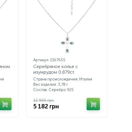
Артикул: 2167655
ином
Серебряное колье с
изумрудом 0.879ct
ия
Страна происхождения: Италия
Вес изделия: 3,78 г.
Состав: Серебро 925
12 955 грн
5 182 грн