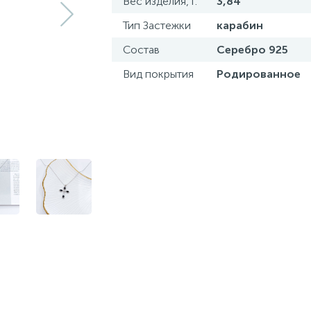
Вес изделия, г.
3,84
Тип Застежки
карабин
Состав
Серебро 925
Вид покрытия
Родированное