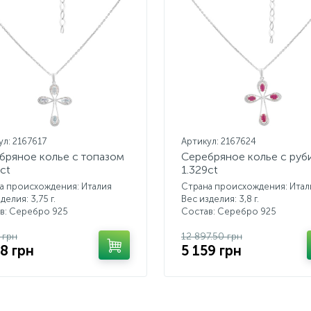
ул: 2167617
Артикул: 2167624
бряное колье с топазом
Серебряное колье с руб
ct
1.329ct
а происхождения: Италия
Страна происхождения: Итал
делия: 3,75 г.
Вес изделия: 3,8 г.
в: Серебро 925
Состав: Серебро 925
 грн
12 897.50 грн
28 грн
5 159 грн