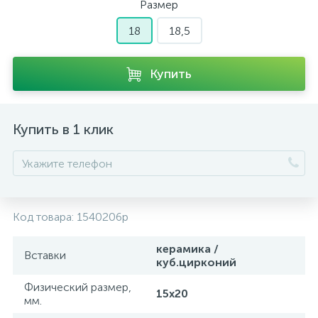
Размер
18
18,5
Купить
Купить в 1 клик
Код товара:
1540206p
керамика /
Вставки
куб.цирконий
Физический размер,
15х20
мм.