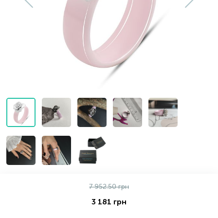
Золотые серьги
Серебряные колье
102
Золотые цепи
Серебряные цепочки
Серебряные аксессуары
Серебряные сувениры
7 952.50 грн
3 181 грн