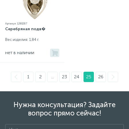
Артикул: 1280287
Серебряная подв�
Вес изделия: 1,84 г.
нет в наличии
1
2
...
23
24
25
26
Нужна консультация? Задайте
вопрос прямо сейчас!