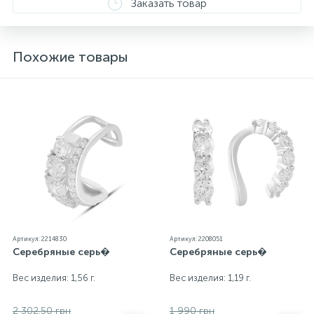
Заказать товар
от реальных из-за особенностей цветопередачи
экрана
Похожие товары
Артикул: 2214830
Артикул: 2208051
Серебряные серь�
Серебряные серь�
Вес изделия: 1,56 г.
Вес изделия: 1,19 г.
2 302.50 грн
1 990 грн