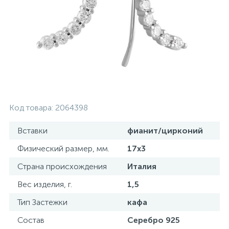
Золотые серьги
Серебряные колье
102
Золотые цепи
Серебряные цепочки
Серебряные аксессуары
Код товара:
2064398
Серебряные сувениры
Вставки
фианит/цирконий
Физический размер, мм.
17х3
Страна происхождения
Италия
Вес изделия, г.
1,5
Тип Застежки
кафа
Состав
Серебро 925