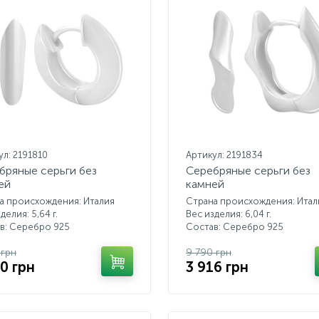
ул: 2191810
Артикул: 2191834
бряные серьги без
Серебряные серьги без
ей
камней
а происхождения: Италия
Страна происхождения: Итал
делия: 5,64 г.
Вес изделия: 6,04 г.
в: Серебро 925
Состав: Серебро 925
 грн
9 790 грн
90 грн
3 916 грн