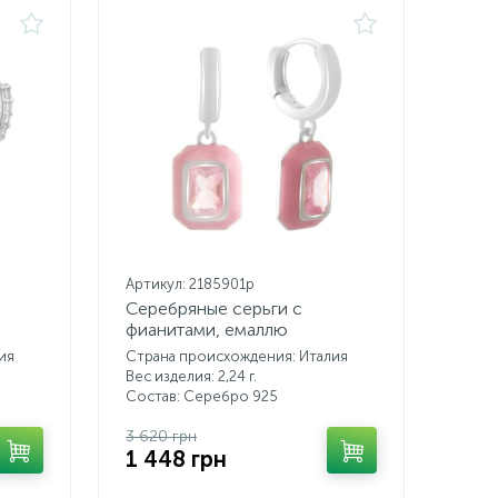
Артикул: 2185901p
Серебряные серьги с
фианитами, емаллю
ия
Страна происхождения: Италия
Вес изделия: 2,24 г.
Состав: Серебро 925
3 620 грн
1 448 грн