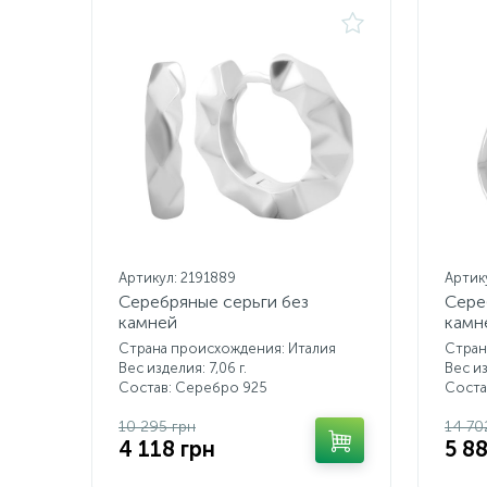
Артикул: 2191889
Артик
Серебряные серьги без
Сере
камней
камн
Страна происхождения: Италия
Стран
Вес изделия: 7,06 г.
Вес из
Состав: Серебро 925
Соста
10 295 грн
14 70
4 118 грн
5 8