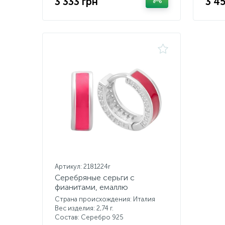
3 333 грн
3 4
Артикул: 2181224r
Серебряные серьги с
фианитами, емаллю
Страна происхождения: Италия
Вес изделия: 2,74 г.
Состав: Серебро 925