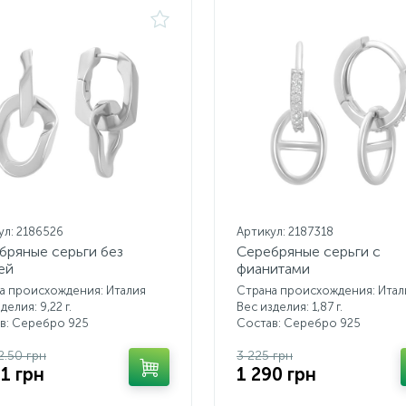
ул: 2186526
Артикул: 2187318
бряные серьги без
Серебряные серьги с
ей
фианитами
а происхождения: Италия
Страна происхождения: Итал
делия: 9,22 г.
Вес изделия: 1,87 г.
в: Серебро 925
Состав: Серебро 925
2.50 грн
3 225 грн
81 грн
1 290 грн