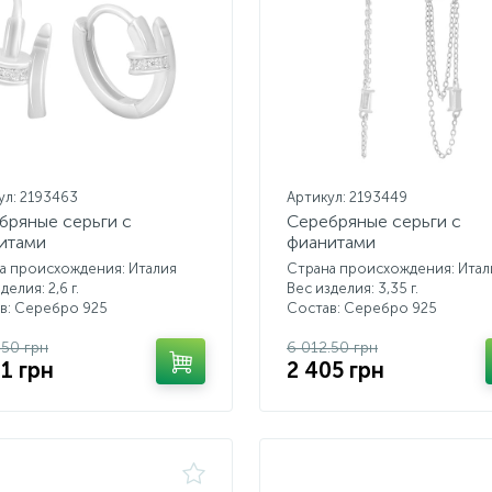
ул: 2193463
Артикул: 2193449
бряные серьги с
Серебряные серьги с
итами
фианитами
а происхождения: Италия
Страна происхождения: Итал
делия: 2,6 г.
Вес изделия: 3,35 г.
в: Серебро 925
Состав: Серебро 925
.50 грн
6 012.50 грн
41 грн
2 405 грн