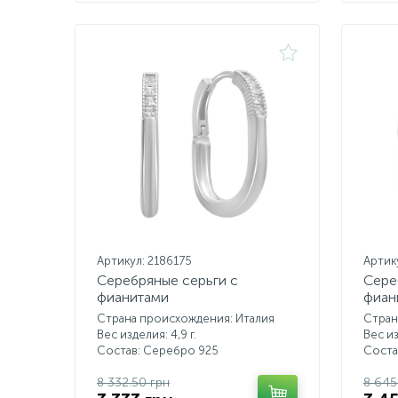
Артикул: 2186175
Артик
Серебряные серьги с
Сере
фианитами
фиан
Страна происхождения: Италия
Стран
Вес изделия: 4,9 г.
Вес из
Состав: Серебро 925
Соста
8 332.50 грн
8 645