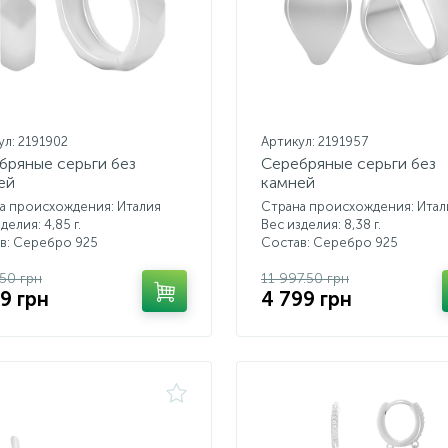
ул: 2191902
Артикул: 2191957
бряные серьги без
Серебряные серьги без
ей
камней
а происхождения: Италия
Страна происхождения: Итал
делия: 4,85 г.
Вес изделия: 8,38 г.
в: Серебро 925
Состав: Серебро 925
.50 грн
11 997.50 грн
29 грн
4 799 грн