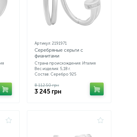
Артикул: 2191971
Серебряные серьги с
фианитами
ия
Страна происхождения: Италия
Вес изделия: 5,18 г.
Состав: Серебро 925
8 112.50 грн
3 245 грн