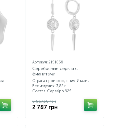
Артикул: 2191858
Серебряные серьги с
фианитами
ия
Страна происхождения: Италия
Вес изделия: 3,82 г.
Состав: Серебро 925
6 967.50 грн
2 787 грн