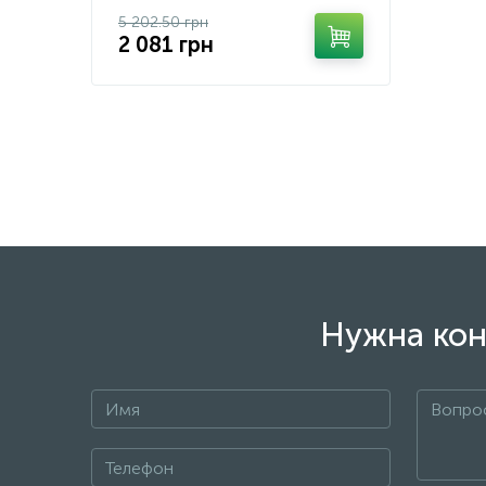
5 202.50 грн
2 081 грн
Нужна кон