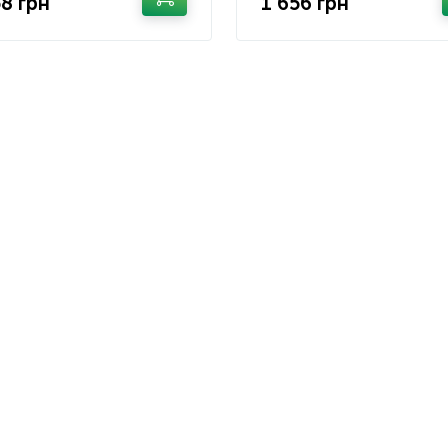
58 грн
1 656 грн