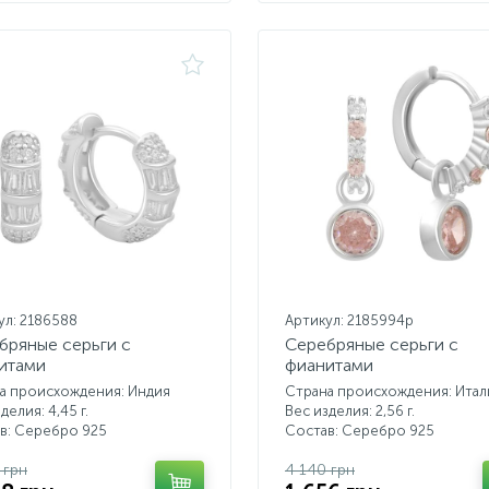
ул: 2186588
Артикул: 2185994p
бряные серьги с
Серебряные серьги с
итами
фианитами
а происхождения: Индия
Страна происхождения: Итал
делия: 4,45 г.
Вес изделия: 2,56 г.
в: Серебро 925
Состав: Серебро 925
 грн
4 140 грн