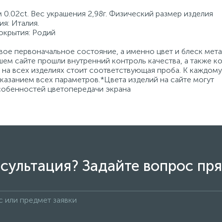
0.02ct. Вес украшения 2,98г. Физический размер изделия
я: Италия.
покрытия: Родий
ое первоначальное состояние, а именно цвет и блеск мета
ем сайте прошли внутренний контроль качества, а также к
на всех изделиях стоит соответствующая проба. К каждому
азанием всех параметров.*Цвета изделий на сайте могут
особенностей цветопередачи экрана
сультация? Задайте вопрос пря