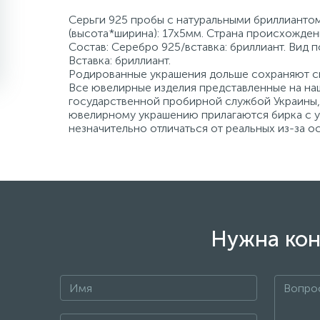
Серьги 925 пробы с натуральными бриллиантом 
(высота*ширина): 17х5мм. Страна происхождени
Состав: Серебро 925/вставка: бриллиант. Вид 
Вставка: бриллиант.
Родированные украшения дольше сохраняют св
Все ювелирные изделия представленные на наш
государственной пробирной службой Украины, 
ювелирному украшению прилагаются бирка с ук
незначительно отличаться от реальных из-за 
Нужна кон