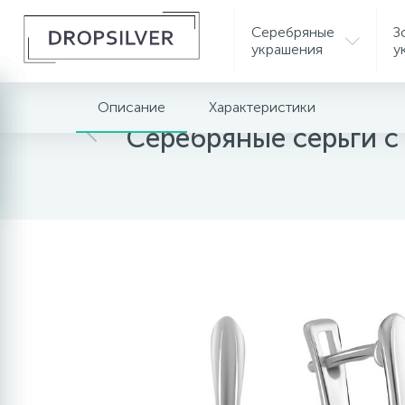
Серебряные
З
украшения
у
Описание
Характеристики
Главная
Серебряные украшения
Серебрян
Серебряные серьги с