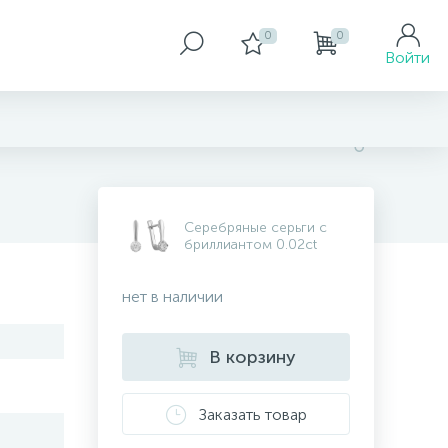
0
0
Войти
Серебряные серьги с
бриллиантом 0.02ct
нет в наличии
В корзину
Заказать товар