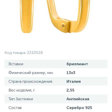
Золотые серьги
Серебряные колье
102
Золотые цепи
Серебряные цепочки
Серебряные аксессуары
Код товара:
2210528
Серебряные сувениры
Вставки
бриллиант
Физический размер, мм.
13х3
Страна происхождения
Италия
Вес изделия, г.
2,55
Тип Застежки
Английская
Состав
Серебро 925