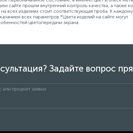
ем сайте прошли внутренний контроль качества, а также к
на всех изделиях стоит соответствующая проба. К каждому
азанием всех параметров.*Цвета изделий на сайте могут
особенностей цветопередачи экрана
сультация? Задайте вопрос пря