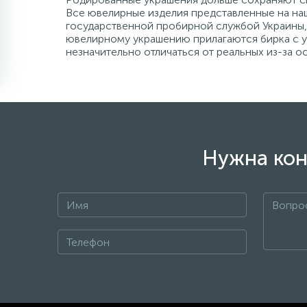
Все ювелирные изделия представленные на наш
государственной пробирной службой Украины, 
ювелирному украшению прилагаются бирка с ук
незначительно отличаться от реальных из-за 
Нужна кон