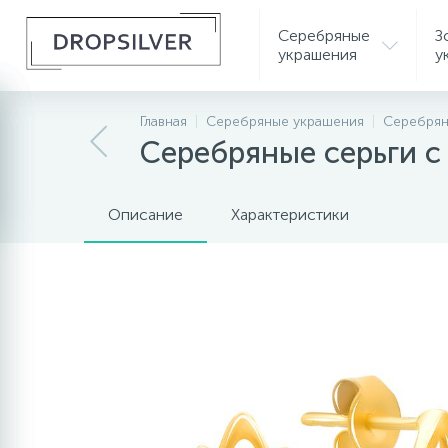
Серебряные
З
украшения
у
Главная
Серебряные украшения
Серебрян
Серебряные серьги с
Описание
Характеристики