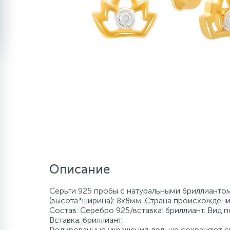
Описание
Серьги 925 пробы с натуральными бриллиантом 
(высота*ширина): 8х8мм. Страна происхождения
Состав: Серебро 925/вставка: бриллиант. Вид 
Вставка: бриллиант.
Родированные украшения дольше сохраняют св