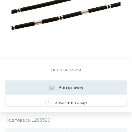
Золотые серьги
Серебряные колье
102
Золотые цепи
Серебряные цепочки
Серебряные аксессуары
нет в наличии
Серебряные сувениры
В корзину
Заказать товар
Код товара:
1288320