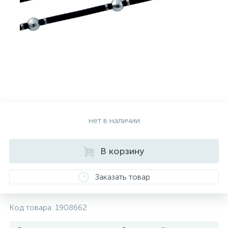
Золотые серьги
Серебряные колье
102
Золотые цепи
Серебряные цепочки
Серебряные аксессуары
нет в наличии
Серебряные сувениры
В корзину
Заказать товар
Код товара:
1908662