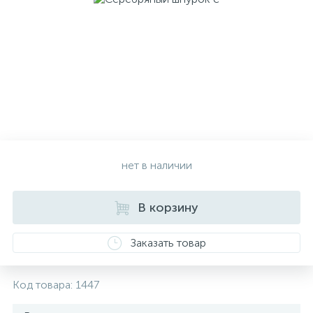
Золотые серьги
Серебряные колье
102
Золотые цепи
Серебряные цепочки
Серебряные аксессуары
нет в наличии
Серебряные сувениры
В корзину
Заказать товар
Код товара:
1447