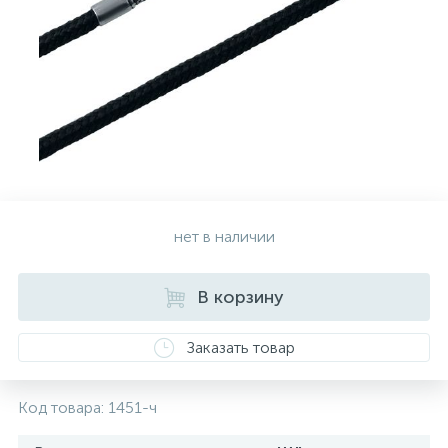
Золотые серьги
Серебряные колье
102
Золотые цепи
Серебряные цепочки
Серебряные аксессуары
нет в наличии
Серебряные сувениры
В корзину
Заказать товар
Код товара:
1451-ч