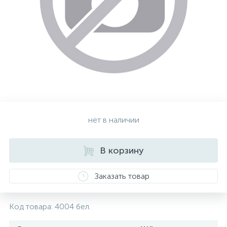
Золотые серьги
Серебряные колье
102
Золотые цепи
Серебряные цепочки
Серебряные аксессуары
нет в наличии
Серебряные сувениры
В корзину
Заказать товар
Код товара:
4004 бел.