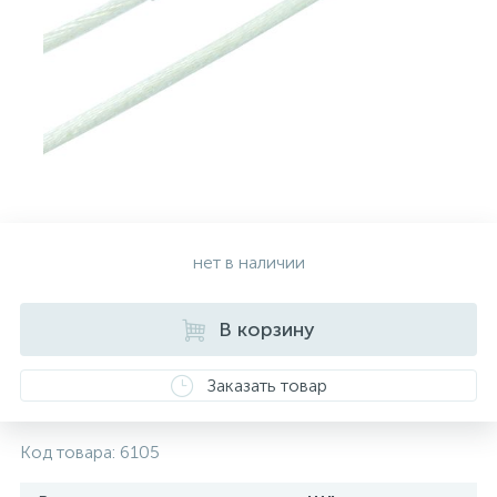
Золотые серьги
Серебряные колье
102
Золотые цепи
Серебряные цепочки
Серебряные аксессуары
нет в наличии
Серебряные сувениры
В корзину
Заказать товар
Код товара:
6105