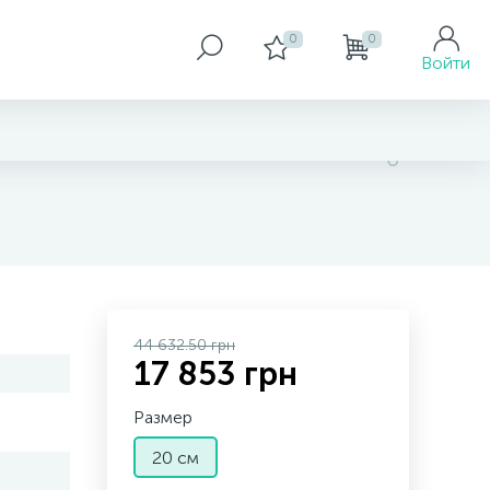
0
0
Войти
44 632.50 грн
17 853 грн
Размер
20 см