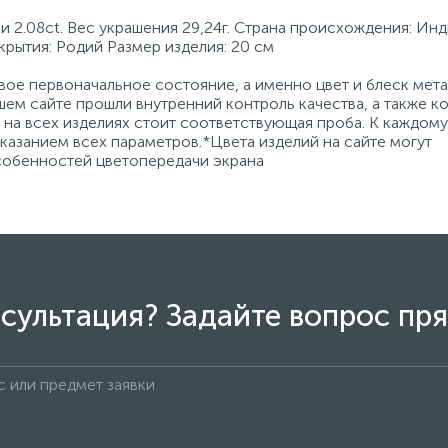
 2.08ct. Вес украшения 29,24г. Страна происхождения: Инд
окрытия: Родий Размер изделия: 20 см
ое первоначальное состояние, а именно цвет и блеск мета
ем сайте прошли внутренний контроль качества, а также к
на всех изделиях стоит соответствующая проба. К каждому
азанием всех параметров.*Цвета изделий на сайте могут
особенностей цветопередачи экрана
сультация? Задайте вопрос пря