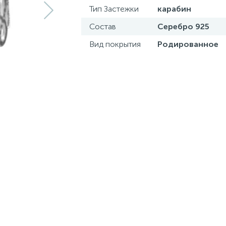
Тип Застежки
карабин
Состав
Серебро 925
Вид покрытия
Родированное