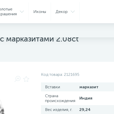
олотые
Иконы
Декор
крашения
с марказитами 2.08ct
Код товара:
2121695
Вставки
марказит
Страна
Индия
происхождения
Вес изделия, г.
29,24