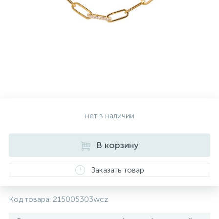
Золотые серьги
Серебряные колье
102
Золотые цепи
Серебряные цепочки
Серебряные аксессуары
нет в наличии
Серебряные сувениры
В корзину
Заказать товар
Код товара:
215005303wcz