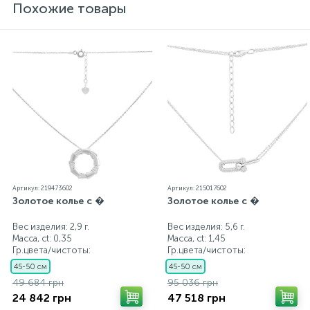
ювелирному украшению прилагаются бирка с
Похожие товары
указанием всех параметров.*Цвета изделий на
сайте могут незначительно отличаться от
реальных из-за особенностей цветопередачи
экрана
Артикул: 219473602
Артикул: 215017602
Золотое колье с �
Золотое колье с �
Вес изделия: 2,9 г.
Вес изделия: 5,6 г.
Масса, ct:
0,35
Масса, ct:
1,45
Гр.цвета/чистоты:
Гр.цвета/чистоты:
45-50 см
45-50 см
49 684 грн
95 036 грн
24 842 грн
47 518 грн