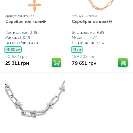
Артикул: 218044901cz
Артикул: 217383001
Серебряное коль�
Серебряное коль�
Вес изделия: 3,18 г.
Вес изделия: 9,89 г.
Масса, ct:
0,19
Масса, ct:
0,72
Гр.цвета/чистоты:
Гр.цвета/чистоты:
45-50 см
45 см
50 622 грн
159 302 грн
25 311 грн
79 651 грн