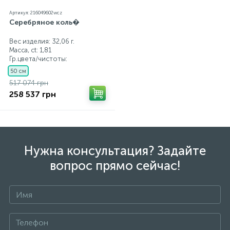
Артикул: 216049602wcz
Серебряное коль�
Вес изделия: 32,06 г.
Масса, ct:
1,81
Гр.цвета/чистоты:
50 см
517 074 грн
258 537 грн
Нужна консультация? Задайте
вопрос прямо сейчас!