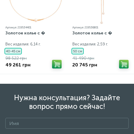
Артикул: 219534401
Артикул: 219536801
Золотое колье с �
Золотое колье с �
Вес изделия: 6,14 г.
Вес изделия: 2,59 г.
40-45 см
50 см
98 522 грн
41 490 грн
49 261 грн
20 745 грн
Нужна консультация? Задайте
вопрос прямо сейчас!