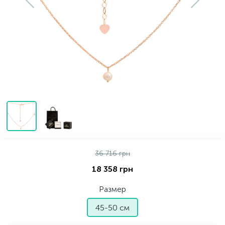
Золотые серьги
Серебряные колье
102
Золотые цепи
Серебряные цепочки
Серебряные аксессуары
Серебряные сувениры
36 716 грн
18 358 грн
Размер
45-50 см