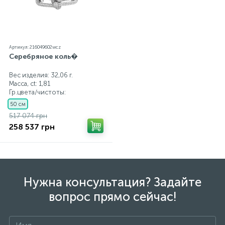
Артикул: 216049602wcz
Серебряное коль�
Вес изделия: 32,06 г.
Масса, ct:
1,81
Гр.цвета/чистоты:
50 см
517 074 грн
258 537 грн
Нужна консультация? Задайте
вопрос прямо сейчас!