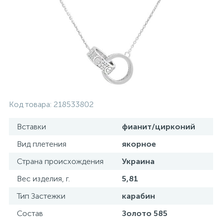
Золотые серьги
Серебряные колье
102
Золотые цепи
Серебряные цепочки
Серебряные аксессуары
Код товара:
218533802
Серебряные сувениры
Вставки
фианит/цирконий
Вид плетения
якорное
Страна происхождения
Украина
Вес изделия, г.
5,81
Тип Застежки
карабин
Состав
Золото 585