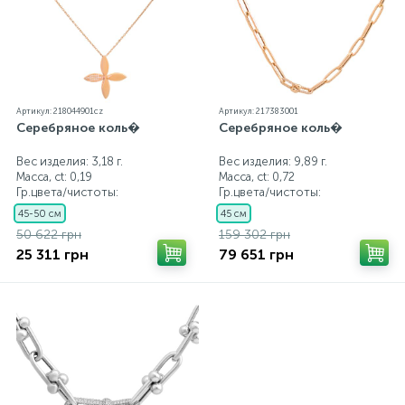
Артикул: 218044901cz
Артикул: 217383001
Серебряное коль�
Серебряное коль�
Вес изделия: 3,18 г.
Вес изделия: 9,89 г.
Масса, ct:
0,19
Масса, ct:
0,72
Гр.цвета/чистоты:
Гр.цвета/чистоты:
45-50 см
45 см
50 622 грн
159 302 грн
25 311 грн
79 651 грн