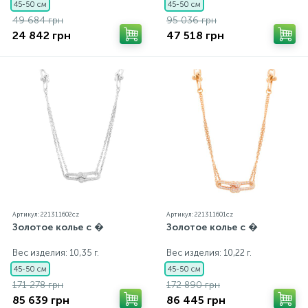
45-50 см
45-50 см
49 684 грн
95 036 грн
24 842 грн
47 518 грн
Артикул: 221311602cz
Артикул: 221311601cz
Золотое колье с �
Золотое колье с �
Вес изделия: 10,35 г.
Вес изделия: 10,22 г.
45-50 см
45-50 см
171 278 грн
172 890 грн
85 639 грн
86 445 грн