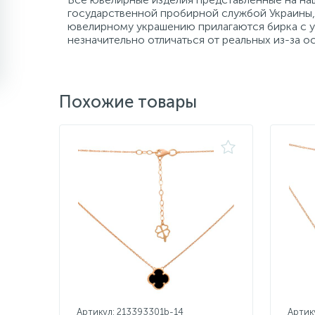
государственной пробирной службой Украины, 
ювелирному украшению прилагаются бирка с ук
незначительно отличаться от реальных из-за 
Похожие товары
Артикул: 213393301b-14
Артик