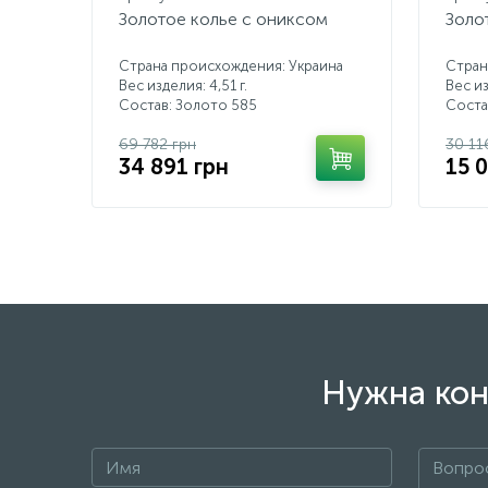
Золотое колье с ониксом
Золо
Страна происхождения: Украина
Стран
Вес изделия: 4,51 г.
Вес из
Состав: Золото 585
Соста
69 782 грн
30 11
34 891 грн
15 
Нужна кон