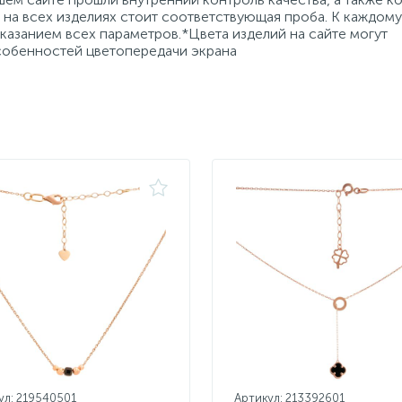
на всех изделиях стоит соответствующая проба. К каждому
азанием всех параметров.*Цвета изделий на сайте могут
особенностей цветопередачи экрана
ул: 219540501
Артикул: 213392601