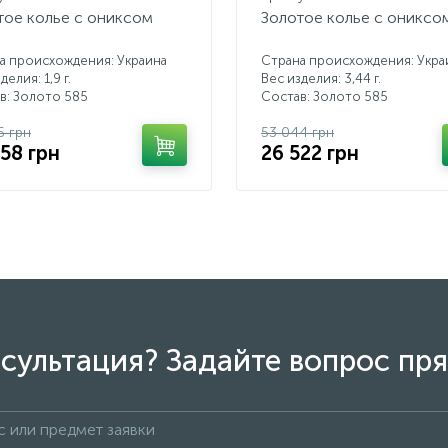
тое колье с ониксом
Золотое колье с ониксо
а происхождения: Украина
Страна происхождения: Укра
делия: 1,9 г.
Вес изделия: 3,44 г.
в: Золото 585
Состав: Золото 585
6 грн
53 044 грн
058 грн
26 522 грн
сультация? Задайте вопрос пря