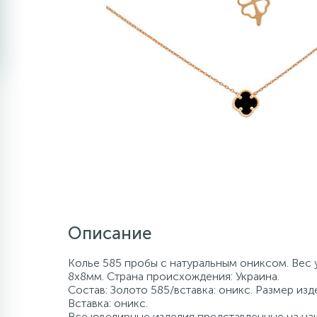
Описание
Колье 585 пробы с натуральным ониксом. Вес у
8x8мм. Страна происхождения: Украина.
Состав: Золото 585/вставка: оникс. Размер изд
Вставка: оникс.
Все ювелирные изделия представленные на наш