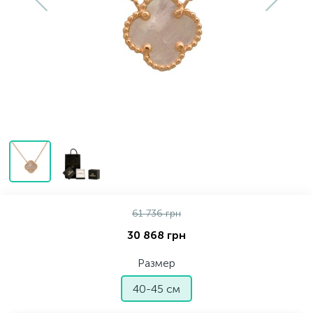
Золотые серьги
Серебряные колье
102
Золотые цепи
Серебряные цепочки
Серебряные аксессуары
Серебряные сувениры
61 736 грн
30 868 грн
Размер
40-45 см