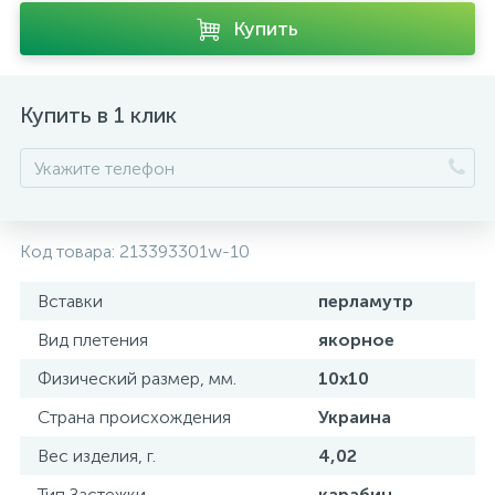
Купить
Купить в 1 клик
Код товара:
213393301w-10
Вставки
перламутр
Вид плетения
якорное
Физический размер, мм.
10x10
Страна происхождения
Украина
Вес изделия, г.
4,02
Тип Застежки
карабин