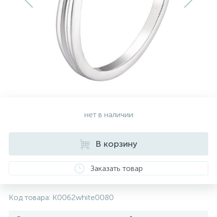
Золотые серьги
Серебряные колье
102
Золотые цепи
Серебряные цепочки
Серебряные аксессуары
нет в наличии
Серебряные сувениры
В корзину
Заказать товар
Код товара:
K0062white0080