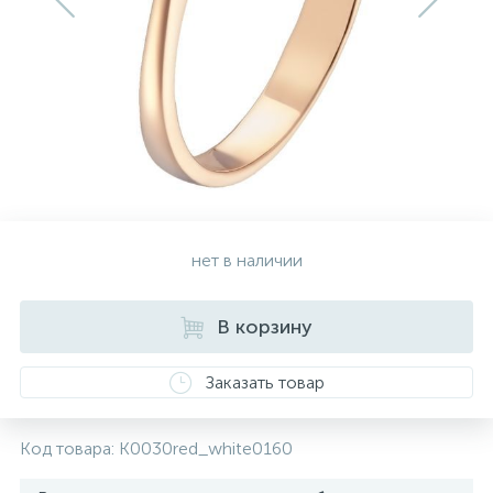
Золотые серьги
Серебряные колье
102
Золотые цепи
Серебряные цепочки
Серебряные аксессуары
нет в наличии
Серебряные сувениры
В корзину
Заказать товар
Код товара:
K0030red_white0160