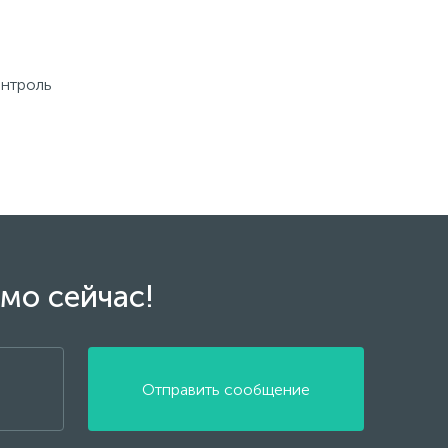
онтроль
мо сейчас!
Отправить сообщение