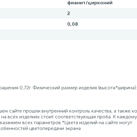
фианит/цирконий
2
0,08
рашения 0,72г. Физический размер изделия (высота*ширина):
ем сайте прошли внутренний контроль качества, а также к
на всех изделиях стоит соответствующая проба. К каждому
азанием всех параметров.*Цвета изделий на сайте могут
особенностей цветопередачи экрана