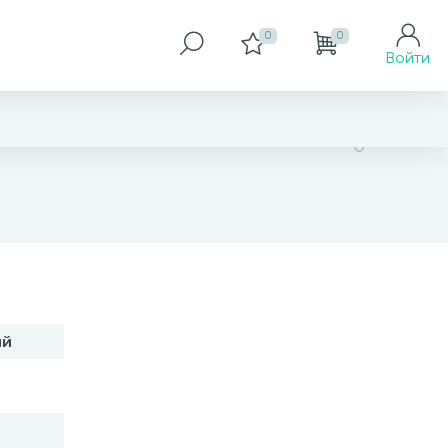
0
0
Войти
6 078 грн
ий
Купить