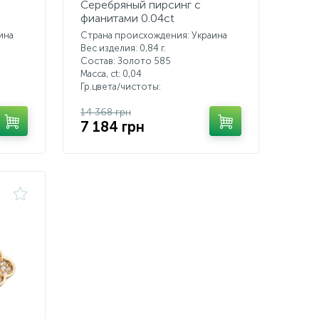
Серебряный пирсинг с
фианитами 0.04ct
ина
Страна происхождения: Украина
Вес изделия: 0,84 г.
Состав: Золото 585
Масса, ct:
0,04
Гр.цвета/чистоты:
14 368 грн
7 184 грн