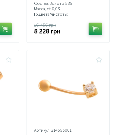
Состав: Золото 585
Масса, ct:
0,03
Гр.цвета/чистоты:
16 456 грн
8 228 грн
Артикул: 214553001