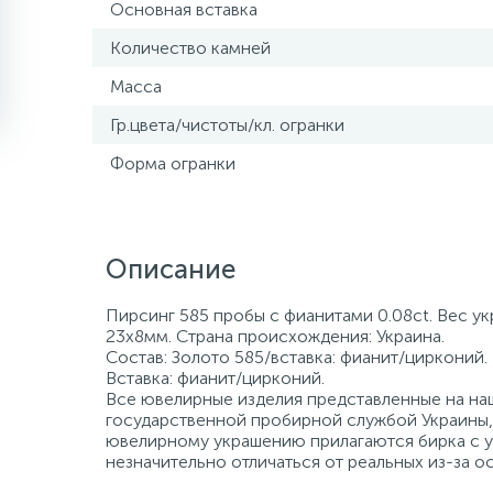
Основная вставка
Количество камней
Масса
Гр.цвета/чистоты/кл. огранки
Форма огранки
Описание
Пирсинг 585 пробы с фианитами 0.08ct. Вес ук
23х8мм. Страна происхождения: Украина.
Состав: Золото 585/вставка: фианит/цирконий.
Вставка: фианит/цирконий.
Все ювелирные изделия представленные на наш
государственной пробирной службой Украины, 
ювелирному украшению прилагаются бирка с ук
незначительно отличаться от реальных из-за 