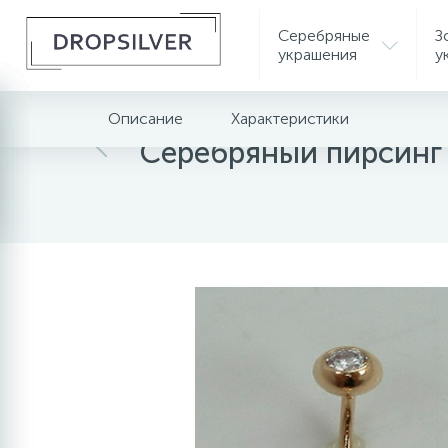
Серебряные
З
украшения
у
Описание
Характеристики
Главная
Золотые украшения
Серебряный пирсинг 