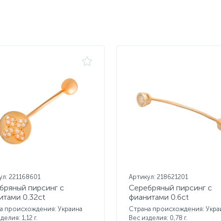
ул: 221168601
Артикул: 218621201
бряный пирсинг с
Серебряный пирсинг с
итами 0.32ct
фианитами 0.6ct
а происхождения: Украина
Страна происхождения: Укра
делия: 1,12 г.
Вес изделия: 0,78 г.