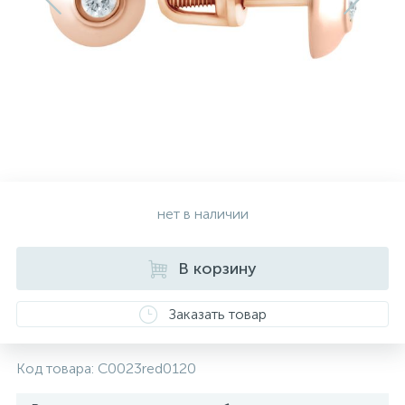
Золотые серьги
Серебряные колье
102
Золотые цепи
Серебряные цепочки
Серебряные аксессуары
нет в наличии
Серебряные сувениры
В корзину
Заказать товар
Код товара:
C0023red0120