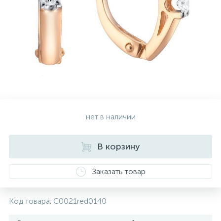
Золотые серьги
Серебряные колье
102
Золотые цепи
Серебряные цепочки
Серебряные аксессуары
нет в наличии
Серебряные сувениры
В корзину
Заказать товар
Код товара:
C0021red0140