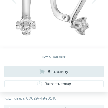
Золотые серьги
Серебряные колье
102
Золотые цепи
Серебряные цепочки
Серебряные аксессуары
нет в наличии
Серебряные сувениры
В корзину
Заказать товар
Код товара:
C0029white0140