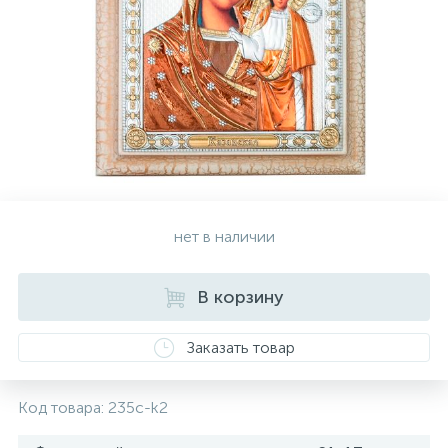
Золотые серьги
Серебряные колье
102
Золотые цепи
Серебряные цепочки
Серебряные аксессуары
нет в наличии
Серебряные сувениры
В корзину
Заказать товар
Код товара:
235c-k2