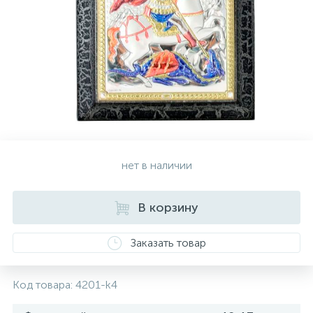
Золотые серьги
Серебряные колье
102
Золотые цепи
Серебряные цепочки
Серебряные аксессуары
нет в наличии
Серебряные сувениры
В корзину
Заказать товар
Код товара:
4201-k4