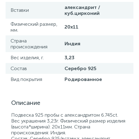
александрит /
Вставки
куб.цирконий
Физический размер,
20х11
мм.
Страна
Индия
происхождения
Вес изделия, г.
3,23
Состав
Серебро 925
Вид покрытия
Родированное
Описание
Подвеска 925 пробы с александритом 6.745ct.
Вес украшения 3,23г. Физический размер изделия
(высота*ширина): 20х11мм. Страна
происхождения: Индия.
Состав: Серебро 925/вставка: александрит,