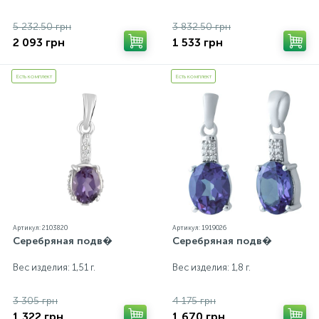
5 232.50 грн
3 832.50 грн
2 093 грн
1 533 грн
Есть комплект
Есть комплект
Артикул: 2103820
Артикул: 1919026
Серебряная подв�
Серебряная подв�
Вес изделия: 1,51 г.
Вес изделия: 1,8 г.
3 305 грн
4 175 грн
1 322 грн
1 670 грн