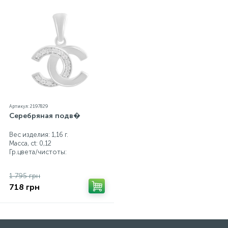
Артикул: 2197829
Серебряная подв�
Вес изделия: 1,16 г.
Масса, ct:
0,12
Гр.цвета/чистоты:
1 795 грн
718 грн