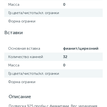
Масса
0
Гр.цвета/чистоты/кл. огранки
Форма огранки
Вставки
Основная вставка
фианит/цирконий
Количество камней
32
Масса
0
Гр.цвета/чистоты/кл. огранки
Форма огранки
Описание
Подвеска 925 пробы с фианитами. Вес украшения