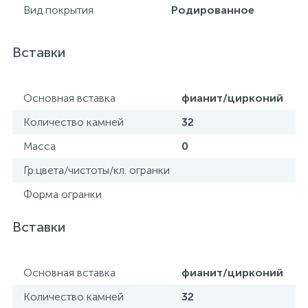
Вид покрытия
Родированное
Вставки
Основная вставка
фианит/цирконий
Количество камней
32
Масса
0
Гр.цвета/чистоты/кл. огранки
Форма огранки
Вставки
Основная вставка
фианит/цирконий
Количество камней
32