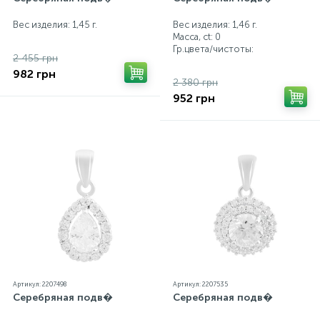
Вес изделия: 1,45 г.
Вес изделия: 1,46 г.
Масса, ct:
0
Гр.цвета/чистоты:
2 455 грн
982 грн
2 380 грн
952 грн
Артикул: 2207498
Артикул: 2207535
Серебряная подв�
Серебряная подв�