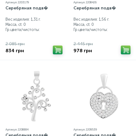
Артикул: 2203179
Артикул: 2208426
Серебряная подв�
Серебряная подв�
Вес изделия: 1,31 г.
Вес изделия: 1,56 г.
Масса, ct:
0
Масса, ct:
0
Гр.цвета/чистоты:
Гр.цвета/чистоты:
2 085 грн
2 445 грн
834 грн
978 грн
Артикул: 2208884
Артикул: 2209539
Серебряная подв�
Серебряная подв�