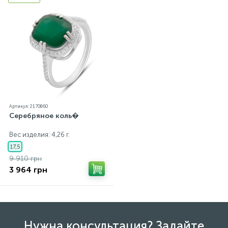
Артикул: 2170860
Серебряное коль�
Вес изделия: 4,26 г.
17,5
9 910 грн
3 964 грн
Нужна консультация? Задайте