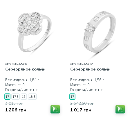
Артикул: 2200642
Артикул: 2209379
Серебряное коль�
Серебряное коль�
Вес изделия: 1,84 г.
Вес изделия: 1,56 г.
Масса, ct:
0
Масса, ct:
0
Гр.цвета/чистоты:
Гр.цвета/чистоты:
17
17,5
18
18,5
17
3 015 грн
2 542.50 грн
1 206 грн
1 017 грн