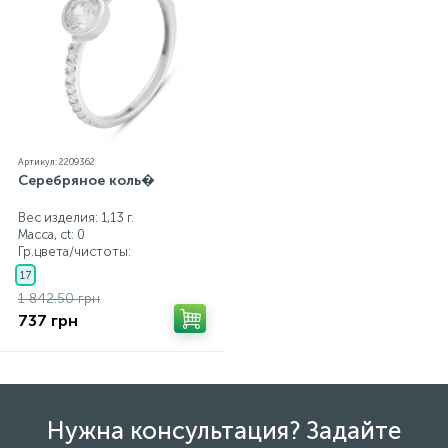
Артикул: 2209362
Серебряное коль�
Вес изделия: 1,13 г.
Масса, ct:
0
Гр.цвета/чистоты:
17
1 842.50 грн
737 грн
Нужна консультация? Задайте