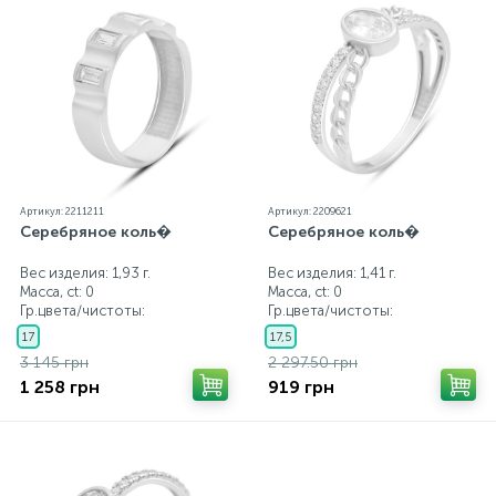
Артикул: 2211211
Артикул: 2209621
Серебряное коль�
Серебряное коль�
Вес изделия: 1,93 г.
Вес изделия: 1,41 г.
Масса, ct:
0
Масса, ct:
0
Гр.цвета/чистоты:
Гр.цвета/чистоты:
17
17,5
3 145 грн
2 297.50 грн
1 258 грн
919 грн