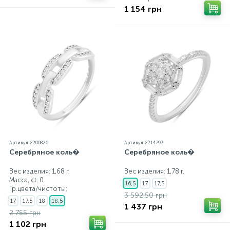
1 154 грн
Артикул: 2200826
Артикул: 2214793
Серебряное коль�
Серебряное коль�
Вес изделия: 1,68 г.
Вес изделия: 1,78 г.
Масса, ct:
0
16,5
17
17,5
Гр.цвета/чистоты:
3 592.50 грн
17
17,5
18
18,5
1 437 грн
2 755 грн
1 102 грн