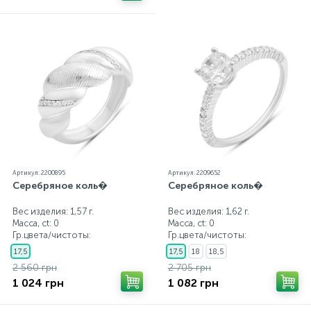
Артикул: 2200895
Артикул: 2209652
Серебряное коль�
Серебряное коль�
Вес изделия: 1,57 г.
Вес изделия: 1,62 г.
Масса, ct:
0
Масса, ct:
0
Гр.цвета/чистоты:
Гр.цвета/чистоты:
17,5
17,5
18
18,5
2 560 грн
2 705 грн
1 024 грн
1 082 грн