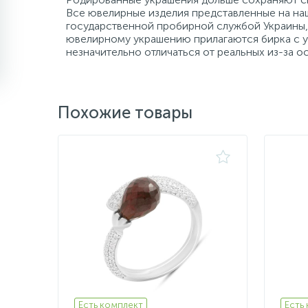
Все ювелирные изделия представленные на наш
государственной пробирной службой Украины, 
ювелирному украшению прилагаются бирка с ук
незначительно отличаться от реальных из-за 
Похожие товары
Есть комплект
Есть