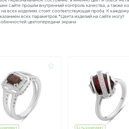
ем сайте прошли внутренний контроль качества, а также к
на всех изделиях стоит соответствующая проба. К каждому
азанием всех параметров.*Цвета изделий на сайте могут
особенностей цветопередачи экрана
 комплект
Есть комплект