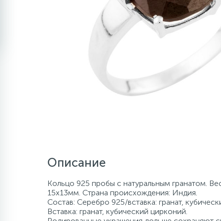
Описание
Кольцо 925 пробы с натуральным гранатом. Вес
15х13мм. Страна происхождения: Индия.
Состав: Серебро 925/вставка: гранат, кубическ
Вставка: гранат, кубический цирконий.
Родированные украшения дольше сохраняют св