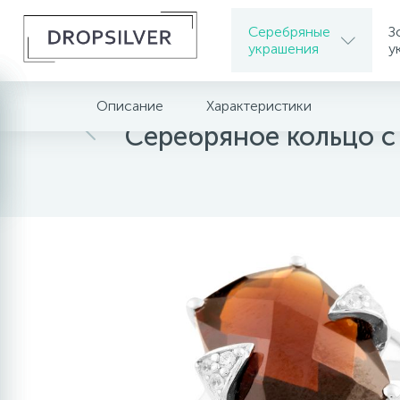
Серебряные
З
украшения
у
Описание
Характеристики
Главная
Серебряное кольцо с