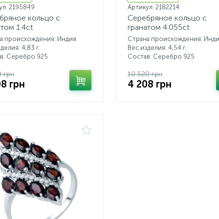
ул: 2195849
Артикул: 2182214
бряное кольцо с
Серебряное кольцо с
том 1.4ct
гранатом 4.055ct
а происхождения: Индия
Страна происхождения: Инд
делия: 4,83 г.
Вес изделия: 4,54 г.
в: Серебро 925
Состав: Серебро 925
0 грн
10 520 грн
08 грн
4 208 грн