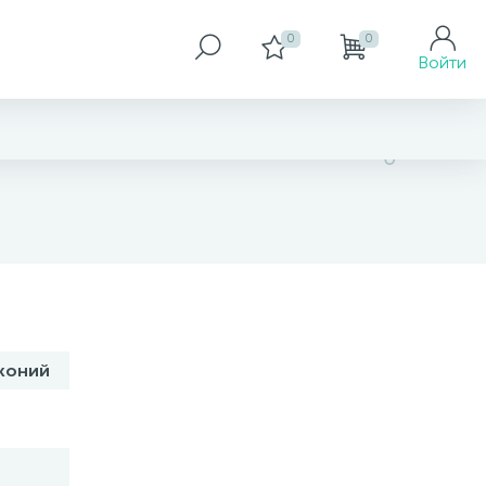
0
0
Войти
нет в наличии
рконий
В корзину
Заказать товар