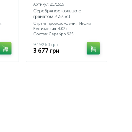
Артикул: 2171515
Серебряное кольцо с
гранатом 2.325ct
ия
Страна происхождения: Индия
Вес изделия: 4,02 г.
Состав: Серебро 925
9 192.50 грн
3 677 грн