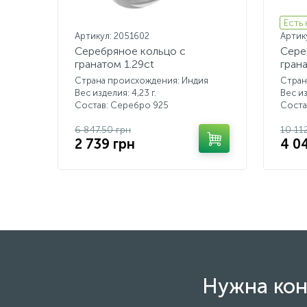
Есть
Артикул: 2051602
Артик
Серебряное кольцо с
Сере
гранатом 1.29ct
грана
Страна происхождения: Индия
Стран
Вес изделия: 4,23 г.
Вес из
Состав: Серебро 925
Соста
6 847.50 грн
10 11
2 739 грн
4 0
Нужна кон