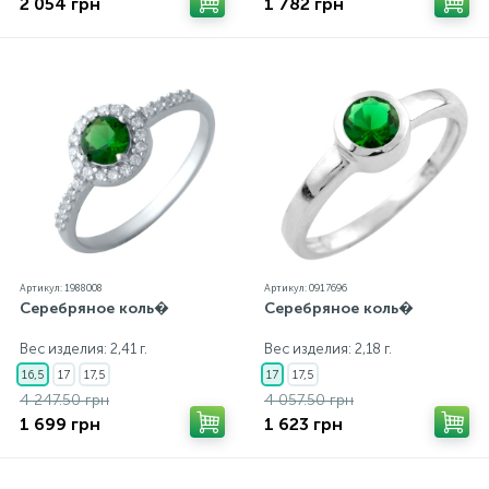
2 054 грн
1 782 грн
Артикул: 1988008
Артикул: 0917696
Серебряное коль�
Серебряное коль�
Вес изделия: 2,41 г.
Вес изделия: 2,18 г.
16,5
17
17,5
17
17,5
4 247.50 грн
4 057.50 грн
1 699 грн
1 623 грн