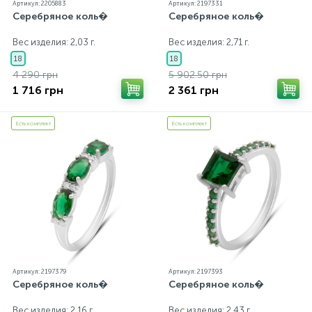
Артикул: 2205883
Артикул: 2197331
Серебряное коль�
Серебряное коль�
Вес изделия: 2,03 г.
Вес изделия: 2,71 г.
18
18
4 290 грн
5 902.50 грн
1 716 грн
2 361 грн
Есть комплект
Есть комплект
Артикул: 2197379
Артикул: 2197393
Серебряное коль�
Серебряное коль�
Вес изделия: 2,16 г.
Вес изделия: 2,43 г.