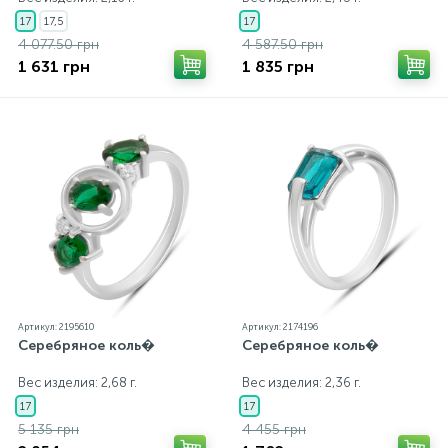
17
17,5
17
4 077.50 грн
4 587.50 грн
1 631 грн
1 835 грн
Артикул: 2195610
Артикул: 2174196
Серебряное коль�
Серебряное коль�
Вес изделия: 2,68 г.
Вес изделия: 2,36 г.
17
17
5 135 грн
4 455 грн