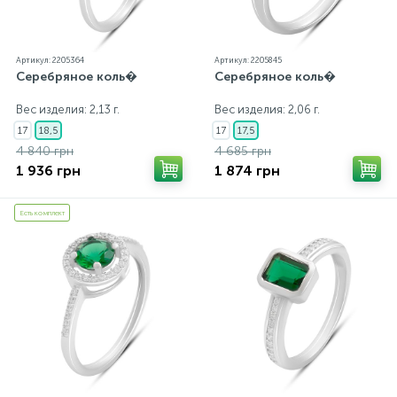
Артикул: 2205364
Артикул: 2205845
Серебряное коль�
Серебряное коль�
Вес изделия: 2,13 г.
Вес изделия: 2,06 г.
17
18,5
17
17,5
4 840 грн
4 685 грн
1 936 грн
1 874 грн
Есть комплект