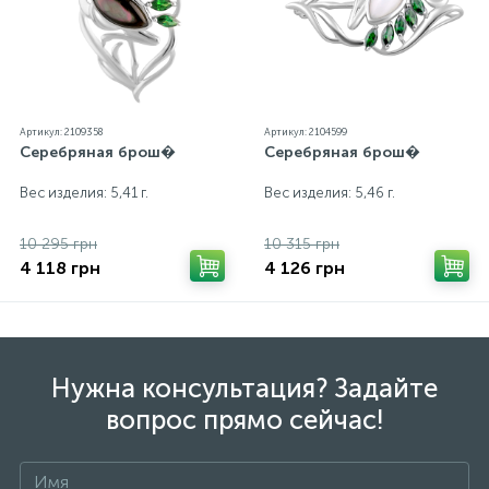
экрана
Артикул: 2109358
Артикул: 2104599
Серебряная брош�
Серебряная брош�
Вес изделия: 5,41 г.
Вес изделия: 5,46 г.
10 295 грн
10 315 грн
4 118 грн
4 126 грн
Нужна консультация? Задайте
вопрос прямо сейчас!