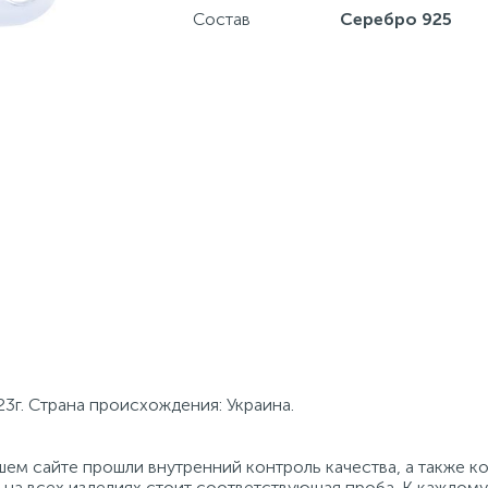
Состав
Серебро 925
23г. Страна происхождения: Украина.
ем сайте прошли внутренний контроль качества, а также к
на всех изделиях стоит соответствующая проба. К каждому