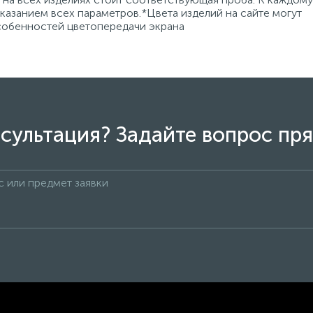
азанием всех параметров.*Цвета изделий на сайте могут
особенностей цветопередачи экрана
сультация? Задайте вопрос пря