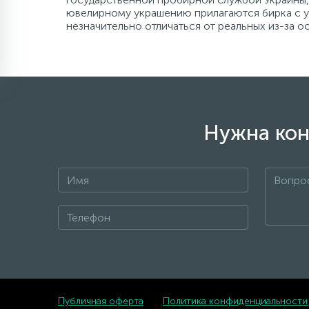
ювелирному украшению прилагаются бирка с ук
незначительно отличаться от реальных из-за 
Нужна кон
Публичная оферта
Политика конфиденциальности