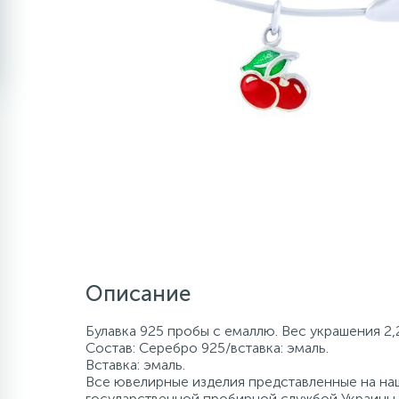
Описание
Булавка 925 пробы с емаллю. Вес украшения 2,
Состав: Серебро 925/вставка: эмаль.
Вставка: эмаль.
Все ювелирные изделия представленные на наш
государственной пробирной службой Украины, 