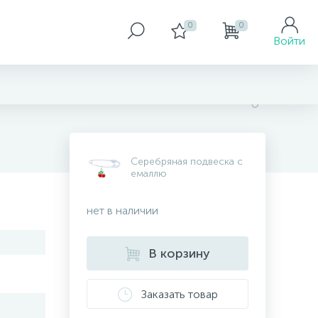
0
0
Войти
Серебряная подвеска с
емаллю
нет в наличии
В корзину
Заказать товар