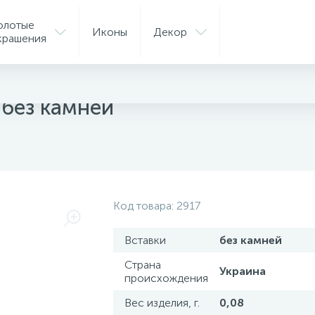
олотые
Иконы
Декор
крашения
ые аксессуары
без камней
Код товара:
2917
Вставки
без камней
Страна
Украина
происхождения
Вес изделия, г.
0,08