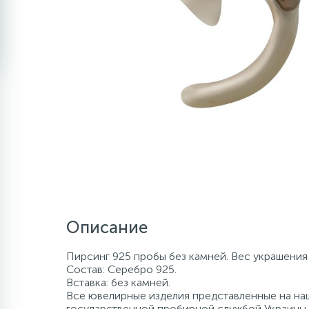
Описание
Пирсинг 925 пробы без камней. Вес украшения 
Состав: Серебро 925.
Вставка: без камней.
Все ювелирные изделия представленные на наш
государственной пробирной службой Украины, 