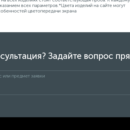
азанием всех параметров.*Цвета изделий на сайте могут
особенностей цветопередачи экрана
сультация? Задайте вопрос пря