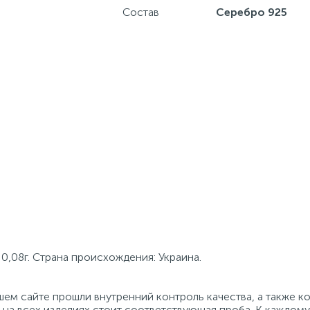
Состав
Серебро 925
0,08г. Страна происхождения: Украина.
ем сайте прошли внутренний контроль качества, а также к
на всех изделиях стоит соответствующая проба. К каждому